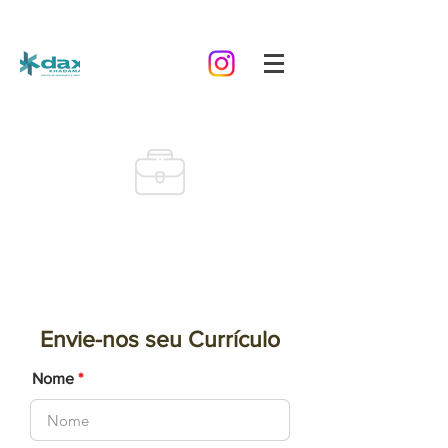
Trabalhe Conosco
Está a procura de um emprego?
Temos vagas abertas que
poderão te interessar.
Envie-nos seu Currículo
Nome