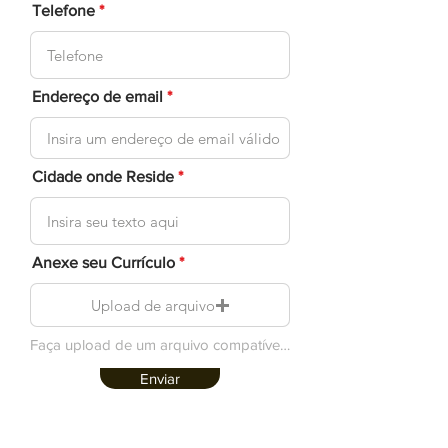
Telefone
Endereço de email
Cidade onde Reside
Anexe seu Currículo
Upload de arquivo
Faça upload de um arquivo compatível (máx. 15MB)
Enviar